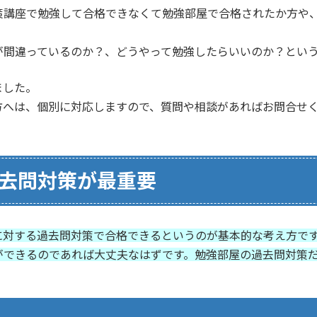
策講座で勉強して合格できなくて勉強部屋で合格されたか方や
が間違っているのか？、どうやって勉強したらいいのか？とい
ました。
方へは、個別に対応しますので、質問や相談があればお問合せ
去問対策が最重要
に対する過去問対策で合格できるというのが基本的な考え方で
ができるのであれば大丈夫なはずです。勉強部屋の過去問対策