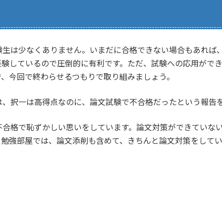
験生は少なくありません。いまだに合格できない場合もあれば
経験しているので圧倒的に有利です。ただ、試験への応用がで
で、今回で終わらせるつもりで取り組みましょう。
は、択一は高得点なのに、論文試験で不合格だったという報告
不合格で恥ずかしい思いをしています。論文対策ができていな
。勉強部屋では、論文添削も含めて、きちんと論文対策をしてい