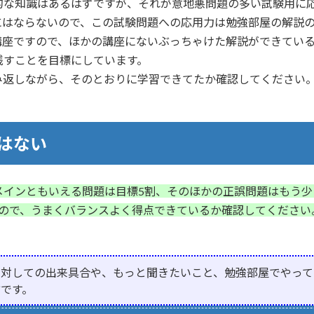
的な知識はあるはずですが、それが意地悪問題の多い試験用に
にはならないので、この試験問題への応用力は勉強部屋の解説
講座ですので、ほかの講座にないぶっちゃけた解説ができてい
残すことを目標にしています。
み返しながら、そのとおりに学習できてたか確認してください
くはない
インともいえる問題は目標5割、そのほかの正誤問題はもう少し
いるので、うまくバランスよく得点できているか確認してくださ
に対しての出来具合や、もっと聞きたいこと、勉強部屋でやって
です。