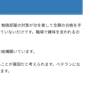
、勉強部屋の対策が功を奏して念願の合格を手
きていないだけです。職場で嫌味を言われるの
を結構聞いています。
いことが要因だと考えられます。ベテランにな
ます。