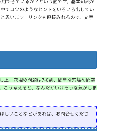
応用できているか？という面です。基本知識が
の中でコツのようなヒントをいろいろ出してい
ると思います。リンクも直接みれるので、文字
。
上、穴埋め問題は7-8割、簡単な穴埋め問題
い。こう考えると、なんだかいけそうな気がしま
ほしいことなどがあれば、お問合せくださ