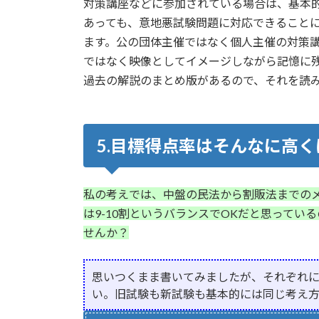
対策講座などに参加されている場合は、基本
あっても、意地悪試験問題に対応できること
ます。公の団体主催ではなく個人主催の対策
ではなく映像としてイメージしながら記憶に
過去の解説のまとめ版があるので、それを読
5.目標得点率はそんなに高
私の考えでは、中盤の民法から割販法までのメ
は9-10割というバランスでOKだと思って
せんか？
思いつくまま書いてみましたが、それぞれ
い。旧試験も新試験も基本的には同じ考え方