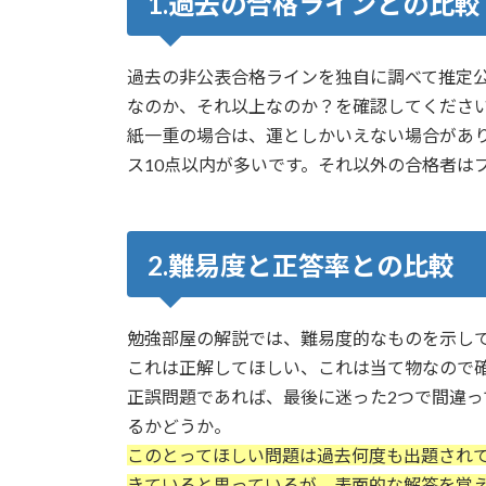
1.過去の合格ラインとの比較
過去の非公表合格ラインを独自に調べて推定公
なのか、それ以上なのか？を確認してくださ
紙一重の場合は、運としかいえない場合があ
ス10点以内が多いです。それ以外の合格者は
2.難易度と正答率との比較
勉強部屋の解説では、難易度的なものを示し
これは正解してほしい、これは当て物なので
正誤問題であれば、最後に迷った2つで間違っ
るかどうか。
このとってほしい問題は過去何度も出題され
きていると思っているが、表面的な解答を覚