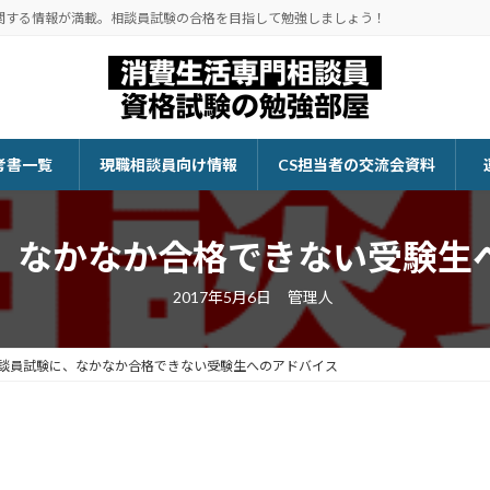
関する情報が満載。相談員試験の合格を目指して勉強しましょう！
考書一覧
現職相談員向け情報
CS担当者の交流会資料
、なかなか合格できない受験生
2017年5月6日
管理人
談員試験に、なかなか合格できない受験生へのアドバイス