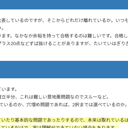
表しているのですが、そこからどれだけ離れているか。いつも
い。
ります。なかなか余裕を持って合格するのは難しいです。合格し
プラス20点などずば抜けることがありますが、たいていはぎり
ています。
確立半分、これは難しい意地悪問題なのでスルーなど。
ているのか、穴埋め問題であれば、2択までは選べているのか
ていたり基本的な問題であったりするので、本来は取れている
えているだけで、実は理解ができていない場合もあります。